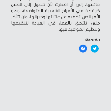
عائلتها، إلى أن اضطرت لأن تتحول إلى العمل
كراقصة في الأفراح الشعبية المتواضعة، وهو
الأمر الذي تخفيه عن عائلتها وجيرانها، ولن تتأخر
حتى تلتحق بالعمل في العيادة لتنظيفها
وتنظيم المواعيد فيها.
Share this:
Click
Click
to
to
share
share
on
on
Facebook
Twitter
(Opens
(Opens
in
in
new
new
window)
window)