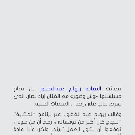
تحدثت
الفنانة ريهام عبدالغفور
عن نجاح
مسلسلها «وش وضهر» مع الفنان إياد نصار، الذي
يعرض حاليا على إحدى المنصات الفنية.
وقالت ريهام عبد الغفور، عبر برنامج “الحكاية”:
“النجاح كان أكبر من توقعاتي، رغم أن من حولي
توقعوا أن يكون العمل تريند، ولكن وأنا عادة