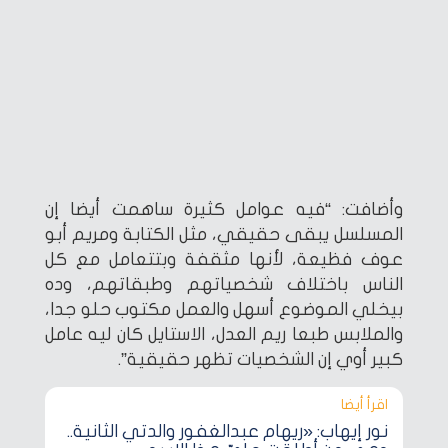
وأضافت: “فيه عوامل كثيرة ساهمت أيضا إن
المسلسل يبقى حقيقي، مثل الكتابة ومريم أبو
عوف فظيعة، لأنها مثقفة وبتتعامل مع كل
الناس باختلاف شخصياتهم وطبقاتهم، وده
بيخلي الموضوع أسهل والعمل مكتوب حلو جدا،
والملابس طبعا ريم العدل، الاستايل كان ليه عامل
كبير أوي إن الشخصيات تظهر حقيقية”.
اقرأ أيضا‎
نور إيهاب: «ريهام عبدالغفور والدتي الثانية..