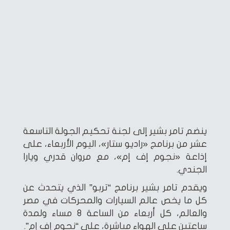
ينضم تامر بشير إلى لجنة تحكيم الجولة التاسعة
عشر من برنامج «راديو ستار»، اليوم الأربعاء، على
إذاعة «نجوم إف إم»، مع مروان قدري ويارا
الجندي.
ويقدم تامر بشير برنامج “تربو” الذي يتحدث عن
كل ما يخص عالم السيارات والمحركات في مصر
والعالم، كل أربعاء من الساعة 8 مساء ولمدة
ساعتين على الهواء مباشرة، على “نجوم إف إم”.