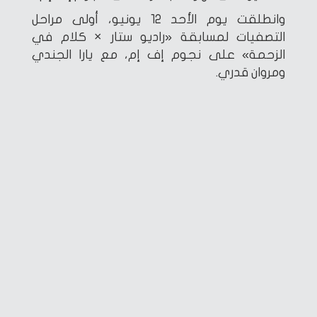
وانطلقت يوم الأحد 12 يونيو، أولى مراحل
التصفيات لمسابقة «راديو ستار × كلام في
الزحمة» على نجوم إف إم، مع يارا الجندي
ومروان قدري.