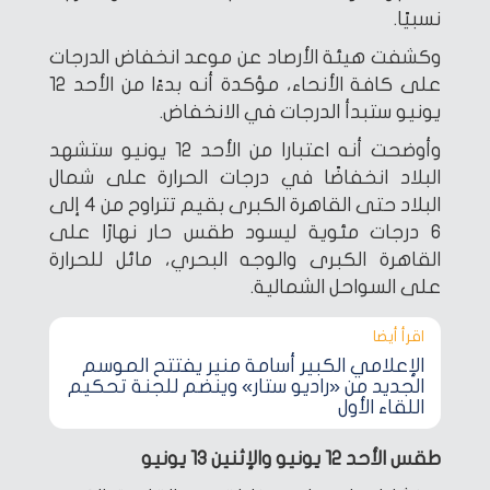
نسبيًا.
وكشفت هيئة الأرصاد عن موعد انخفاض الدرجات
على كافة الأنحاء، مؤكدة أنه بدءًا من الأحد 12
يونيو ستبدأ الدرجات في الانخفاض.
وأوضحت أنه اعتبارا من الأحد 12 يونيو ستشهد
البلاد انخفاضًا في درجات الحرارة على شمال
البلاد حتى القاهرة الكبرى بقيم تتراوح من 4 إلى
6 درجات مئوية ليسود طقس حار نهارًا على
القاهرة الكبرى والوجه البحري، مائل للحرارة
على السواحل الشمالية.
اقرأ أيضا‎
الإعلامي الكبير أسامة منير يفتتح الموسم
الجديد من «راديو ستار» وينضم للجنة تحكيم
اللقاء الأول
طقس الأحد 12 يونيو والإثنين 13 يونيو