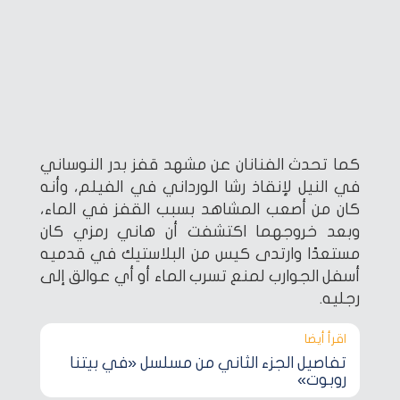
كما تحدث الفنانان عن مشهد قفز بدر النوساني
في النيل لإنقاذ رشا الورداني في الفيلم، وأنه
كان من أصعب المشاهد بسبب القفز في الماء،
وبعد خروجهما اكتشفت أن هاني رمزي كان
مستعدًا وارتدى كيس من البلاستيك في قدميه
أسفل الجوارب لمنع تسرب الماء أو أي عوالق إلى
رجليه.
اقرأ أيضا‎
تفاصيل الجزء الثاني من مسلسل «في بيتنا
روبوت»