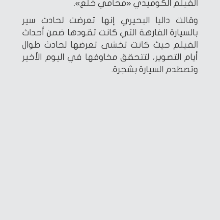
الفيلم الكوميدي «محامي خلع».
وقالت داليا البحيري إنها تعرضت لحادث سير
بالسيارة الفارهة التي كانت تقودها ضمن أحداث
الفيلم حيث كانت تخشى تعرضها لحادث طوال
أيام التصوير، لتتحقق مخاوفها في اليوم الأخير
وتصطدم السيارة بشجرة.