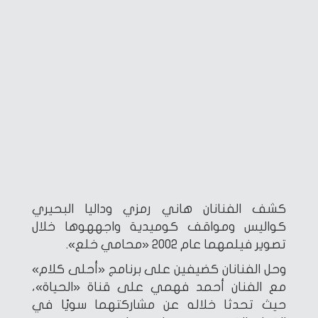
كشف الفنانان هاني رمزي وداليا البحيري
كواليس ومواقف كوميدية واجههوها خلال
تصوير فيلمهما عام 2002 «محامي خلع».
وحل الفنانان كضيفين على برنامج «أحلى كلام»
مع الفنان أحمد فهمي على قناة «الحياة»،
حيث تحدثا خلاله عن مشاركتهما سويًا في