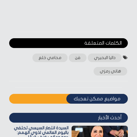
الكلمات المتعلقة‎
داليا البحيري
فن
محامي خلع
هاني رمزي
مواضيع ممكن تعجبك
أحدث الأخبار
السيدة انتصار السيسي تحتفي
باليوم العالمي لذوي الهمم: