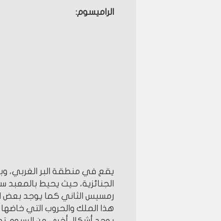
الراميسوم:
يقع في منطقة البر الغربي، وبن
الجنائزية، حيث يحيط بالمعبد
رمسيس الثاني كما يوجد بعض ا
هذا الملك والحروب التي خاضها
يوجد أشكال أخرى من الرسوم تعب