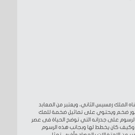
اه الملك رمسيس الثاني، ويعتبر من المعابد
 سور ضخم ويحتوي على تماثيل ضخمة للمك
لرسوم على جدرانه التي توضح الحياة فى عصر
 وكيف كان يخطط لها وبجانب هذه الرسوم
ر عن الاحتفالات بالحصاد وأخرى تمثل