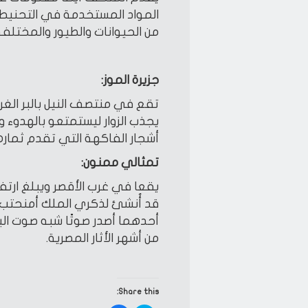
المواد المستخدمة في التحنيط
من الحيوانات والطيور والمختلفة
جزيرة الموز:
تقع في منتصف النيل بالبر الغرب
يجذب الزوار ليستمتعو بالهدوء
أشجار الفاكهة التي تقدم ثمارها 
تمثالي ممنون:
قد أُنشئ لذكري الملك أمنحتب ا
أحدهما أصدر صوتًا شبه صوت الب
من أشهر الأثار المصرية.
Share this: