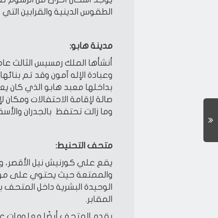
الطقوس الدينية والقرابين التي ت
مدينة هابو:
وعبادة الإله آمون وقد تم بنائها
بداخلها معبد هابو الذي كان يع
صالة لإقامة الاحتفالات ومكان 
وما زالت تحتفظ بالجدران والأس
متحف التحنيط:
يقع علي كورنيش نيل الأقصر، و
والممتعة حيث يحتوي على مومي
الوحيدة البشرية داخل المتحف ب
المقابر.
يقدم المتحف أيضًا معلومات عن 