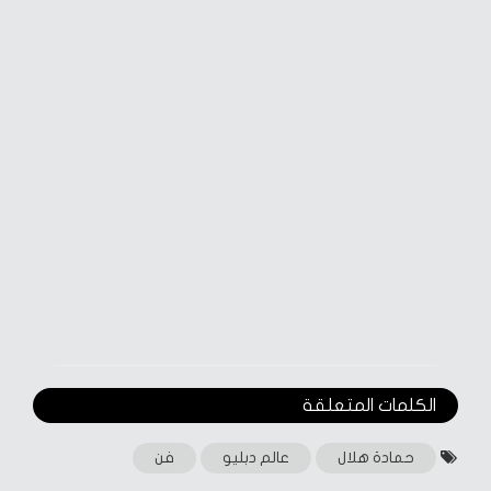
الكلمات المتعلقة‎
حمادة هلال
عالم دبليو
فن