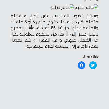
وسيتم تصوير المسلسل على أجزاء منفصلة
متصلة، كل جزء منها يحتوي على 5 أو 6 حلقات
والحلقة مدتها من 40-55 دقيقة، وأشار المخرج
ياسين حسن إلى أن كل جزء سيقوم ببطولته بطل
من المُعلن عنهم، و من المقرر أن يتم تحويل
بعض الأجزاء إلى سلسلة أفلام سينمائية.
Share this:
Click
Click
to
to
share
share
on
on
Facebook
Twitter
(Opens
(Opens
in
in
new
new
window)
window)