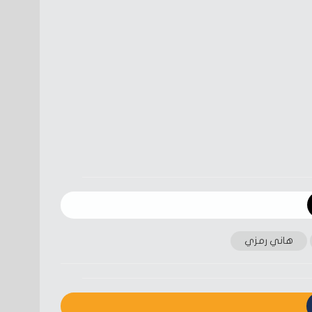
هاني رمزي