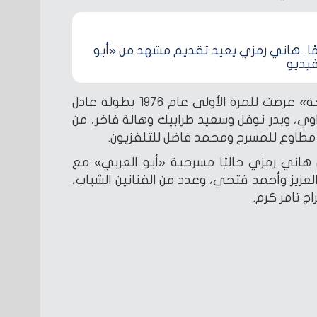
16 عامًا.. هاني رمزي يعيد تقديم مشهد من «أبو
فيديو
مسرحية «شاهد ما شافش حاجة» عرضت للمرة الأولى عام 1976 بطولة عادل
ي، وبدر نوفل وسعيد طرابيك وهالة فاخر، من
 مطاوع للمسرح ومحمد فاضل للتلفزيون.
اني رمزي حاليًا مسرحية «أبو العربي» مع
عزيز وأحمد فتحي، وعدد من الفنانين الشباب،
 تامر كرم.