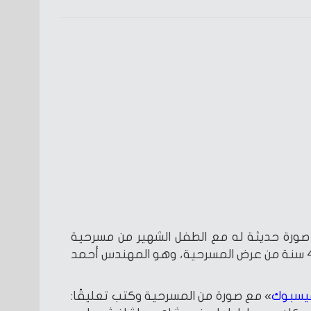
ورة حديثة له مع الطفل الشهير من مسرحية
«شاهد ما شافش حاجة» بعد 45 سنة من عرض المسرحية، وهو المهندس أحمد
يسبوك
» مع صورة من المسرحية وكتب تعليقًا: