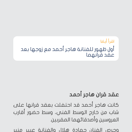
اقرأ أيضا‎
أول ظهور للفنانة هاجر أحمد مع زوجها بعد
عقد قرانهما
عقد قران هاجر أحمد
كانت هاجر أحمد قد احتفلت بعقد قرانها على
شاب من خارج الوسط الفني، وسط حضور أقارب
العروسين وأصدقائهما المقربين.
وحرص الفنان حمادة هلال والفنانة عبير منير