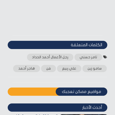
الكلمات المتعلقة‎
تامر حسني
رجل الأعمال أحمد الحداد
سامو زين
علي ربيع
فن
هاجر أحمد
مواضيع ممكن تعجبك
أحدث الأخبار