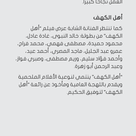
العمل نجاحا كبيرا.
أهل الكهف
كما تنتظر الفنانة الشابة عرض فيلم “أهل
الكهف” من بطولة: خالد النبوى، غادة عادل،
محمود حميدة، مصطفى فهمي، محمد فراج،
عمرو عبد الجليل، ماجد المصري، أحمد عيد،
وأحمد فؤاد سليم، وريم مصطفى، وصبري فواز،
وعبد الرحمن أبو زهرة.
“أهل الكهف” ينتمي لنوعية الأفلام الملحمية
ويقدم باللهجة العامية ومأخوذ عن رائعة “أهل
الكهف” لتوفيق الحكيم.