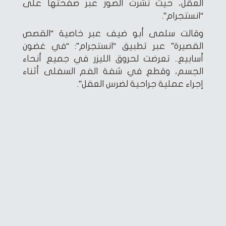
العقل، حيث نشرت الصور عبر صفحتها على
“انستجرام”.
وقالت سلمى أبو ضيف عبر خاصية “القصص
القصيرة” عبر تطبيق “انستجرام”: “في غضون
أسابيع.. تعرضت لحروق الليزر في جميع أنحاء
الجسم، وقطع في شفة الفم السفلى أثناء
إجراء عملية جراحية لضرس العقل”.