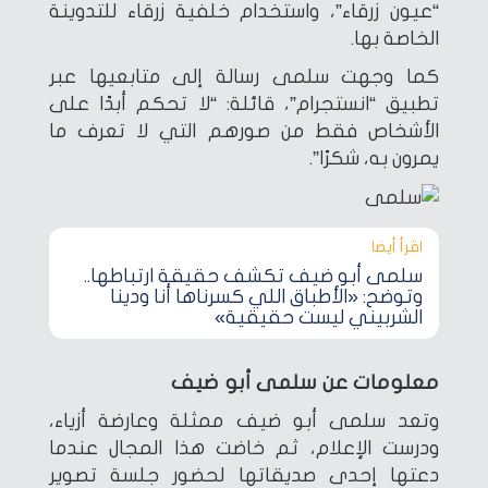
“عيون زرقاء”، واستخدام خلفية زرقاء للتدوينة
الخاصة بها.
كما وجهت سلمى رسالة إلى متابعيها عبر
تطبيق “انستجرام”، قائلة: “لا تحكم أبدًا على
الأشخاص فقط من صورهم التي لا تعرف ما
يمرون به، شكرًا”.
اقرأ أيضا‎
سلمى أبو ضيف تكشف حقيقة ارتباطها..
وتوضح: «الأطباق اللي كسرناها أنا ودينا
الشربيني ليست حقيقية»
معلومات عن سلمى أبو ضيف
وتعد سلمى أبو ضيف ممثلة وعارضة أزياء،
ودرست الإعلام، ثم خاضت هذا المجال عندما
دعتها إحدى صديقاتها لحضور جلسة تصوير