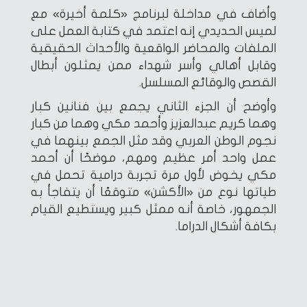
وأضاف في مداخلة لبرنامج «كلمة أخيرة» مع
لميس الحديدي إنه اعتمد في كتابة العمل على
الملفات والمحاضر الواقعية والأحداث الحقيقية
وقابل أهالي وأسر شهداء ممن يمثلون أبطال
القصص والوقائع المسلسل.
وأوضح أن الجزء الثاني يجمع بين فنانين كبار
وهما كريم عبدالعزيز وأحمد مكي وهما من كبار
نجوم الوطن العربي وقد مثل الجمع بينهما في
عمل واحد أمر عظيم ومهم، موضحًا أن أحمد
مكي يخوض لأول مرة تجربة درامية تحمل في
طياتها نوع من «الأكشن» متوقعًا أن يتفاجأ به
الجمهور، خاصة أنه ممثل كبير ويستطيع القيام
بكافة أشكال الدراما.