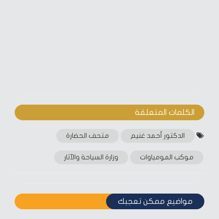
الكلمات المتعلقة‎
الدكتور أحمد غنيم
متحف الحضارة
موكب المومياوات
وزارة السياحة والآثار
مواضيع ممكن تعجبك