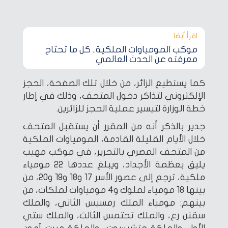
اقرأ أيضا‎
موكب المومياوات الملكية.. كل ما تحتاج
معرفته عن الحدث العالمي
كما يستطيع الزائر، من خلال تلك الصفحة، الحجز
الإلكتروني لتذاكر دخول المتحف، وذلك في إطار
خطة الوزارة لتيسير عملية الحجز للزائرين.
جدير بالذكر أنه من المقرر أن يستقبل المتحف
خلال الأيام القليلة القادمة، المومياوات الملكية
من المتحف المصري بالتحرير، في موكب مهيب
يليق بعظمة الأجداد، ويبلغ عددها 22 مومياء
ملكية، ترجع إلى عصور الأسر 17 و18 و19 و20، من
بينها 18 مومياء لملوك و4 مومياوات لملكات، من
بينهم: مومياء الملك رمسيس الثاني، والملك
سقنن رع، والملك تحتمس الثالث، والملك ستي