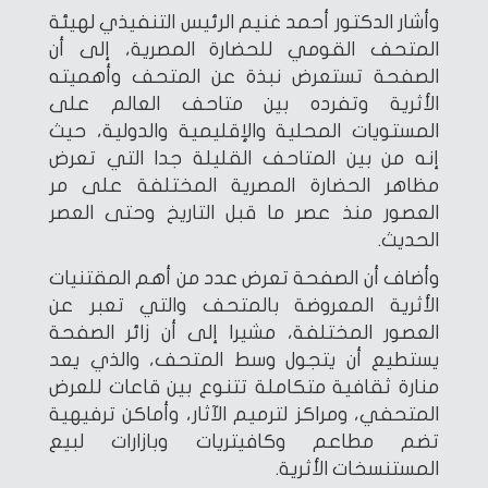
وأشار الدكتور أحمد غنيم الرئيس التنفيذي لهيئة
المتحف القومي للحضارة المصرية، إلى أن
الصفحة تستعرض نبذة عن المتحف وأهميته
الأثرية وتفرده بين متاحف العالم على
المستويات المحلية والإقليمية والدولية، حيث
إنه من بين المتاحف القليلة جدا التي تعرض
مظاهر الحضارة المصرية المختلفة على مر
العصور منذ عصر ما قبل التاريخ وحتى العصر
الحديث.
وأضاف أن الصفحة تعرض عدد من أهم المقتنيات
الأثرية المعروضة بالمتحف والتي تعبر عن
العصور المختلفة، مشيرا إلى أن زائر الصفحة
يستطيع أن يتجول وسط المتحف، والذي يعد
منارة ثقافية متكاملة تتنوع بين قاعات للعرض
المتحفي، ومراكز لترميم الآثار، وأماكن ترفيهية
تضم مطاعم وكافيتريات وبازارات لبيع
المستنسخات الأثرية.