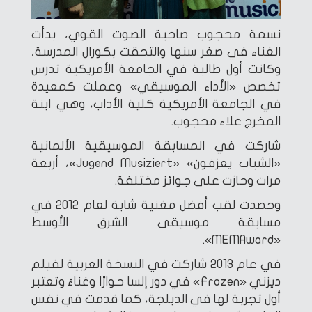
نسمة محجوب صاحبة الصوت القوي، بدأت
الغناء في صغر سنها والتحقت بكورال المدرسة،
وكانت أول طالبة في الجامعة الأمريكية تدرس
تخصص «الأداء الموسيقي» وعملت كمعيدة
في الجامعة الأمريكية كلية الأداب، وهي ابنة
المخرج علاء محجوب.
شاركت في المسابقة الموسيقية الألمانية
«الشباب يعزفون» «Jugend Musiziert»، أربعة
مرات وحازت على جوائز مختلفة.
وحصدت لقب أفضل مغنية شابة لعام 2012 في
مسابقة موسيقى الشرق الأوسط
«MEMAward».
في عام 2013 شاركت في النسخة العربية لفيلم
ديزني «Frozen» في دور إلسا حوارًا وغناءً وتعتبر
أول تجربة لها في الدبلجة، كما قدمت في نفس