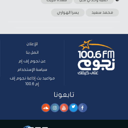
محمد سعيد
يسرا الهواري
للإعلان
اتصل بنا
عن نجوم إف إم
سياسة الإستخدام
مواعيد بث إذاعة نجوم إف
إم 100.6
تابعونا