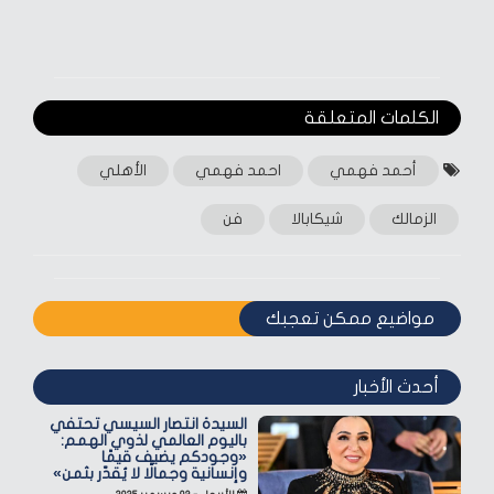
الكلمات المتعلقة‎
أحمد فهمي
احمد فهمي
الأهلي
الزمالك
شيكابالا
فن
مواضيع ممكن تعجبك
أحدث الأخبار
السيدة انتصار السيسي تحتفي
باليوم العالمي لذوي الهمم:
«وجودكم يضيف قيمًا
وإنسانية وجمالًا لا يُقدّر بثمن»