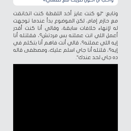
وتابع: “لو كنت عايز أخد اللقطة كنت اتخانقت
مع حازم إمام، لكن الموضوع بدأ عندما توجهت
له لإنهاء خلافات سابقة، وقالي أنا كنت أقدر
أعمل اللي انت عملته بس مردتش؟، فقلتله أنا
إيه اللي عملته؟، قالي أنت فاهم أنا بتكلم في
إيه؟، قلتله أنا جاي اسلم عليك، ومصطفى قاله
ده جاي لحد عندك”.