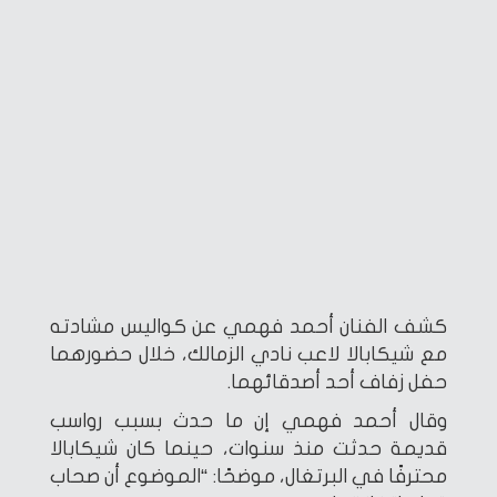
كشف الفنان أحمد فهمي عن كواليس مشادته
مع شيكابالا لاعب نادي الزمالك، خلال حضورهما
حفل زفاف أحد أصدقائهما.
وقال أحمد فهمي إن ما حدث بسبب رواسب
قديمة حدثت منذ سنوات، حينما كان شيكابالا
محترفًا في البرتغال، موضحًا: “الموضوع أن صحاب