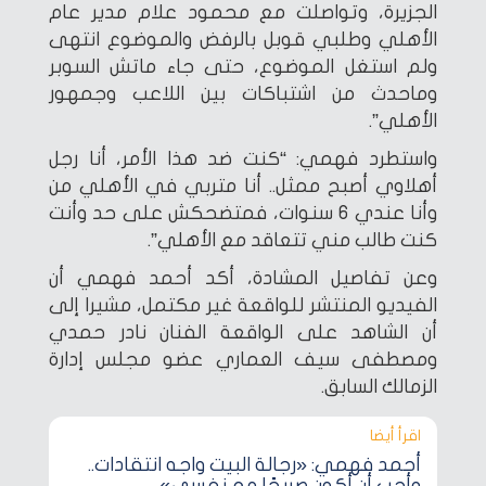
الجزيرة، وتواصلت مع محمود علام مدير عام
الأهلي وطلبي قوبل بالرفض والموضوع انتهى
ولم استغل الموضوع، حتى جاء ماتش السوبر
وماحدث من اشتباكات بين اللاعب وجمهور
الأهلي”.
واستطرد فهمي: “كنت ضد هذا الأمر، أنا رجل
أهلاوي أصبح ممثل.. أنا متربي في الأهلي من
وأنا عندي 6 سنوات، فمتضحكش على حد وأنت
كنت طالب مني تتعاقد مع الأهلي”.
وعن تفاصيل المشادة، أكد أحمد فهمي أن
الفيديو المنتشر للواقعة غير مكتمل، مشيرا إلى
أن الشاهد على الواقعة الفنان نادر حمدي
ومصطفى سيف العماري عضو مجلس إدارة
الزمالك السابق.
اقرأ أيضا‎
أحمد فهمي: «رجالة البيت واجه انتقادات..
وأحب أن أكون صريحًا مع نفسي»