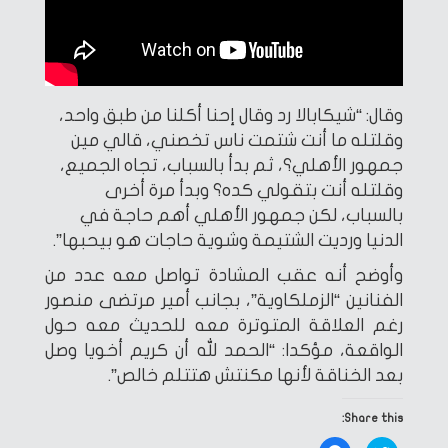
وقال: “شيكابالا رد وقال إحنا أكلنا من طبق واحد،
وقلتله ما أنت شتمت ناس تخصني، قالي مين
جمهور الأهلي؟، ثم بدأ بالسباب، تجاه الجميع،
وقلتله أنت بتقولي كده؟ وبدأ مرة أخرى
بالسباب، لكن جمهور الأهلي أهم حاجة في
الدنيا ورديت الشتيمة وشوية حاجات هو بيحبها”.
وأوضح أنه عقب المشادة تواصل معه عدد من
الفنانين “الزملكاوية”، بجانب أمير مرتضى منصور
رغم العلاقة المتوترة معه للحديث معه حول
الواقعة، مؤكدا: “الحمد لله أن كريم أخويا وصل
بعد الخناقة لأنها مكنتش هتتلم خالص”.
Share this: