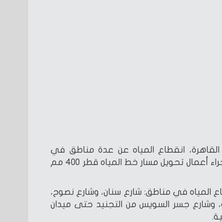
لقاهرة، انقطاع المياه عن عدة مناطق في
القاهرة لمدة 8 ساعات، نظرًا لإجراء أعمال تحويل مسار خط المياه قطر 400 مم
ع المياه في مناطق: شارع سنان، وشارع نصوح،
له، وشارع جسر السويس من التجنيد حتى ميدان
ة.