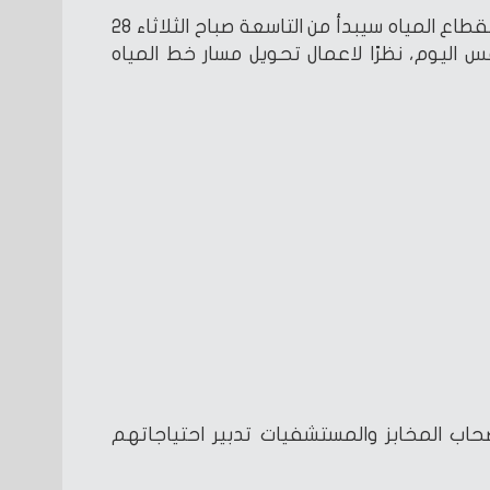
ونوهت شركة مياه الشرب، بأن انقطاع المياه سيبدأ من التاسعة صباح الثلاثاء 28
اليوم، نظرًا لاعمال تحويل مسار خط المياه
حاب المخابز والمستشفيات تدبير احتياجاتهم