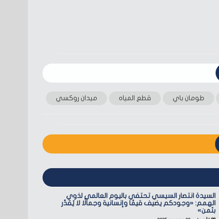
طومان باي
قطع المياه
ميدان روكسي
السيدة انتصار السيسي تحتفي باليوم العالمي لذوي
الهمم: «وجودكم يضيف قيمًا وإنسانية وجمالًا لا يُقدّر
بثمن»