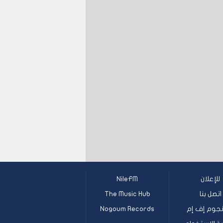
للإعلان
NileFM
اتصل بنا
The Music Hub
جوم إف إم
Nogoum Records