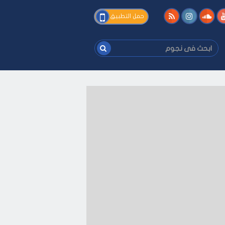
فى
حمل التطبيق
نجوم
ابحث
فى
نجوم
ك
-