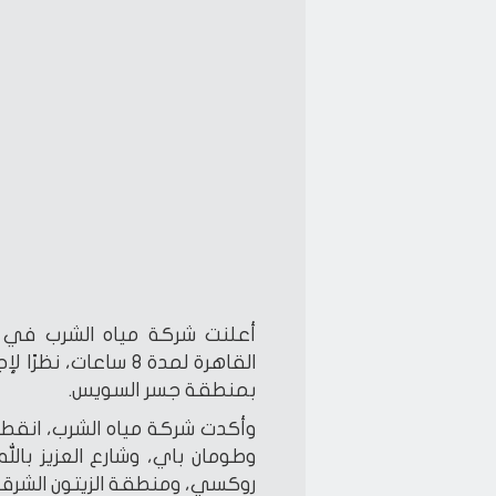
أعلنت شركة مياه الشرب في ا
بمنطقة جسر السويس.
وأكدت شركة مياه الشرب، انقطا
وطومان باي، وشارع العزيز بال
روكسي، ومنطقة الزيتون الشرقي