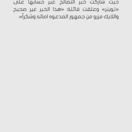
حيث شاركت خبر التصالح عبر حسابها على
«تويتر» وعلقت قائلة: «هذا الخبر غير صحيح
واللايك مزرو من جمهور المدعوه اصاله وشكراً».