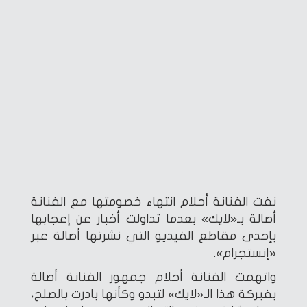
نفت الفنانة أحلام انتهاء خصومتها مع الفنانة
أصالة بـ«لايك» بعدما تداولت أخبار عن إعجابها
بإحدى مقاطع الفيديو التي نشرتها أصالة عبر
«إنستجرام».
واتهمت الفنانة أحلام جمهور الفنانة أصالة
بفبركة هذا الـ«لايك» لتبدو وكأنها بادرت بالصلح،