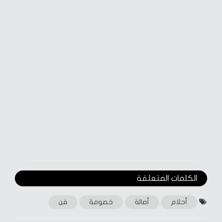
الكلمات المتعلقة‎
أحلام
أصالة
خصومة
فن