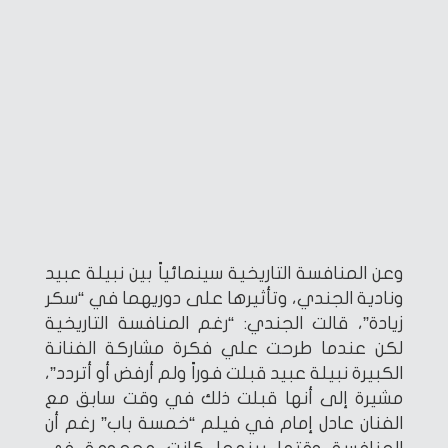
وعن المنافسة التاريخية سينمائياً بين نبيلة عبيد
ونادية الجندي، وتأثيرها على دوريهما في “سكر
زيادة”، قالت الجندي: “رغم المنافسة التاريخية
لكن عندما طرحت علي فكرة مشاركة الفنانة
الكبيرة نبيلة عبيد قبلت فوراً ولم أرفض أو أتردد”،
مشيرة إلى أنها قبلت ذلك في وقت سابق مع
الفنان عادل إمام في فيلم “خمسة باب” رغم أن