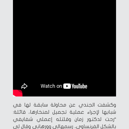
وكشفت الجندي عن محاولة سابقة لها في
شبابها لإجراء عملية تجميل لمنخارها، قائلة:
“رحت لدكتور زمان وقلتله إعملي شفايفي
بالشكل الفرنساوي، رسمهالي وورهاني وقال لي