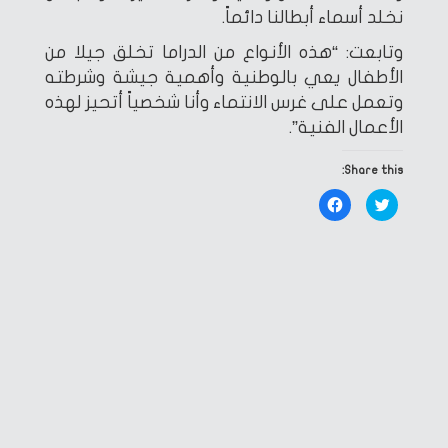
نخلد أسماء أبطالنا دائماً.
وتابعت: “هذه الأنواع من الدراما تخلق جيلا من
الأطفال يعي بالوطنية وأهمية جيشة وشرطته
وتعمل على غرس الانتماء وأنا شخصياً أتحيز لهذه
الأعمال الفنية”.
Share this:
Click
Click
to
to
share
share
on
on
Facebook
Twitter
(Opens
(Opens
in
in
new
new
window)
window)