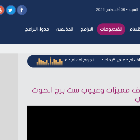
السبت - ٠٨ أغسطس ٢٠٢٦
أقسام
الفيديوهات
البرامج
المذيعين
جدول البرامج
 ام - على كيفك
-
نجوم اف ام - على كيفك
-
نجوم اف ام - على ك
ف مميزات وعيوب ست برج الحوت
ي