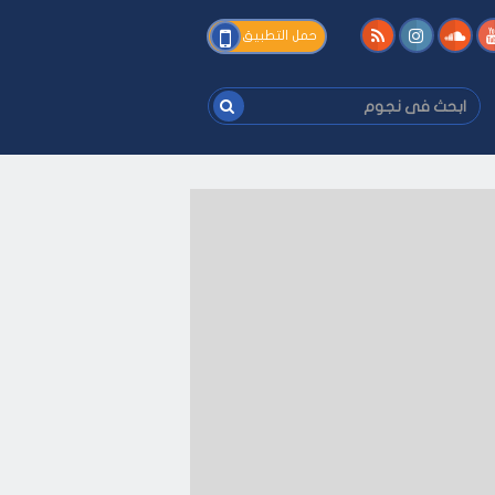
فى
حمل التطبيق
نجوم
ابحث
فى
نجوم
يفك
-