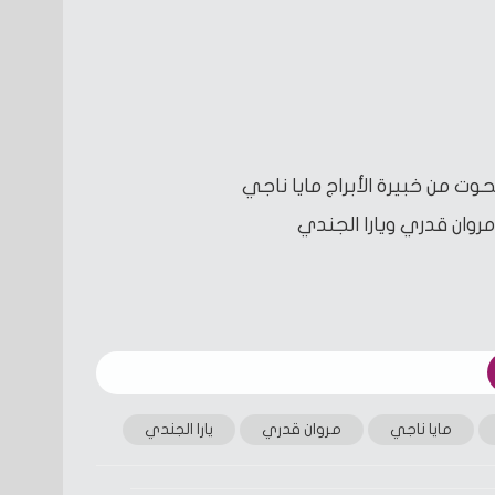
ت من خبيرة الأبراج مايا ناجي
روان قدري ويارا الجندي
مايا ناجي
مروان قدري
يارا الجندي