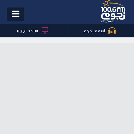
Toggle
igation
شاهد نجوم
اسمع نجوم