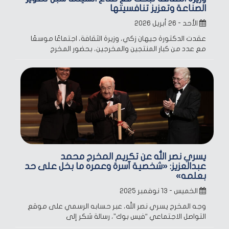
الصناعة وتعزيز تنافسيتها
الأحد - ٢٦ أبريل ٢٠٢٦
عقدت الدكتورة جيهان زكي، وزيرة الثقافة، اجتماعًا موسعًا
مع عدد من كبار المنتجين والمخرجين، بحضور المخرج
يسري نصر الله عن تكريم المخرج محمد
عبدالعزيز: «شخصية آسرة وعمره ما بخل على حد
بعلمه»
الخميس - ١٣ نوفمبر ٢٠٢٥
وجه المخرج يسري نصر الله، عبر حسابه الرسمي على موقع
التواصل الاجتماعي “فيس بوك”، رسالة شكر إلى