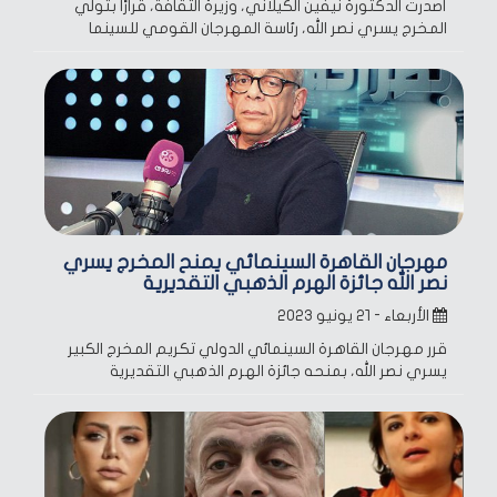
أصدرت الدكتورة نيفين الكيلاني، وزيرة الثقافة، قرارًا بتولي
المخرج يسري نصر الله، رئاسة المهرجان القومي للسينما
مهرجان القاهرة السينمائي يمنح المخرج يسري
نصر الله جائزة الهرم الذهبي التقديرية
الأربعاء - ٢١ يونيو ٢٠٢٣
قرر مهرجان القاهرة السينمائي الدولي تكريم المخرج الكبير
يسري نصر الله، بمنحه جائزة الهرم الذهبي التقديرية