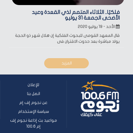
فلكيًا.. الثلاثاء المتمم لذي القعدة وعيد
الأضحى الجمعة 31 يوليو
الأحد - ١٩ يوليو ٢٠٢٠
قال المعهد القومى للبحوث الفلكية إن هلال شهر ذو الحجة
يولد مباشرة بعد حدوث الاقتران فى
المزيد
للإعلان
اتصل بنا
عن نجوم إف إم
سياسة الإستخدام
مواعيد بث إذاعة نجوم إف
إم 100.6