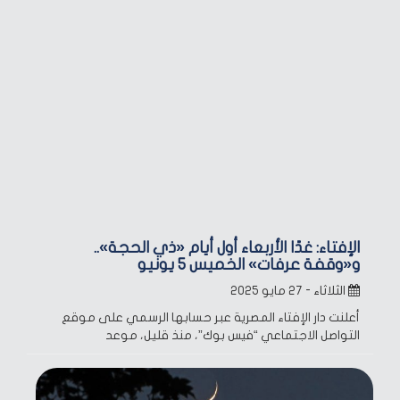
الإفتاء: غدًا الأربعاء أول أيام «ذي الحجة»..
و«وقفة عرفات» الخميس 5 يونيو
الثلاثاء - ٢٧ مايو ٢٠٢٥
أعلنت دار الإفتاء المصرية عبر حسابها الرسمي على موقع
التواصل الاجتماعي “فيس بوك”، منذ قليل، موعد