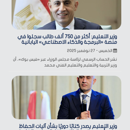
وزير التعليم: أكثر من 750 ألف طالب سجلوا في
منصة «البرمجة والذكاء الاصطناعي» اليابانية
الخميس - ٢٧ نوفمبر ٢٠٢٥
نشر الحساب الرسمي لرئاسة مجلس الوزراء عبر «فيس بوك»، أن
وزير التربية والتعليم والتعليم الفني محمد
وزير التعليم يصدر كتابًا دوريًا بشأن آليات الحفاظ