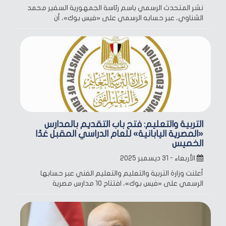
نشر المتحدث الرسمي باسم رئاسة الجمهورية السفير محمد
الشناوي، عبر حسابه الرسمي على «فيس بوك»، أن
التربية والتعليم: فتح باب التقديم بالمدارس
«المصرية اليابانية» للعام الدراسي المقبل غدًا
الخميس
الأربعاء - ٣١ ديسمبر ٢٠٢٥
أعلنت وزارة التربية والتعليم والتعليم الفني عبر حسابها
الرسمي على «فيس بوك»، افتتاح 10 مدارس مصرية