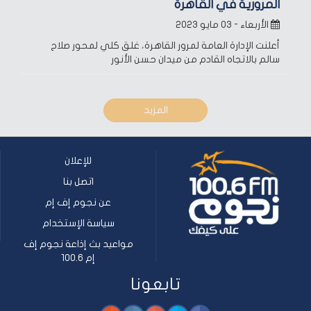
المرورية في القاهرة
الأربعاء - ٠٣ مايو ٢٠٢٣
أعلنت الإدارة العامة لمرور القاهرة، غلق كلي لمحور صلاح
سالم بالاتجاه القادم من ميدان حسن الأنور
المزيد
للإعلان
اتصل بنا
عن نجوم إف إم
سياسة الإستخدام
مواعيد بث إذاعة نجوم إف
إم 100.6
تابعونا