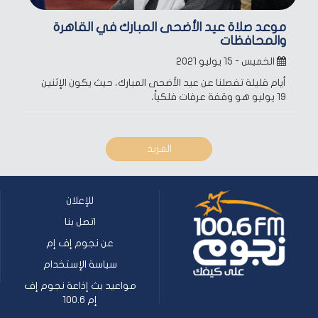
موعد صلاة عيد الأضحى المبارك في القاهرة
والمحافظات
الخميس - ١٥ يوليو ٢٠٢١
أيام قليلة تفصلنا عن عيد الأضحى المبارك، حيث يكون الإثنين
19 يوليو هو وقفة عرفات فلكياً،
المزيد
للإعلان
اتصل بنا
عن نجوم إف إم
سياسة الإستخدام
مواعيد بث إذاعة نجوم إف
إم 100.6