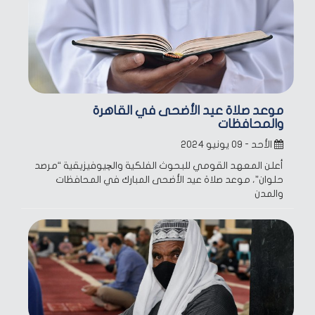
موعد صلاة عيد الأضحى في القاهرة
والمحافظات
الأحد - ٠٩ يونيو ٢٠٢٤
أعلن المعهد القومي للبحوث الفلكية والچيوفيزيقية “مرصد
حلوان”، موعد صلاة عيد الأضحى المبارك في المحافظات
والمدن