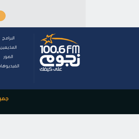
البرامج
المذيعين
الصور
الفيديوها
جميع