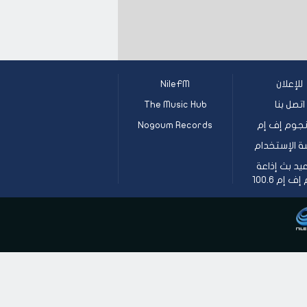
للإعلان
NileFM
اتصل بنا
The Music Hub
جوم إف إم
Nogoum Records
ة الإستخدام
يد بث إذاعة
 إم 100.6