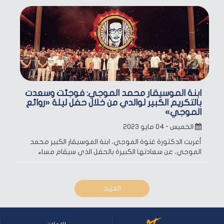
ابنة الموسيقار محمد الموجي: فوجئت وسعدت
بالتكريم الكبير لوالدي من خلال حفل ليلة «روائع
الموجي»
الخميس - ٠٤ مايو ٢٠٢٣
أعربت الدكتورة غنوة الموجي، ابنة الموسيقار الكبير محمد
الموجي، عن سعادتها الكبيرة بالحفل الذي سيقام مساء
المزيد