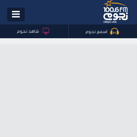
Toggle
igation
شاهد نجوم
اسمع نجوم