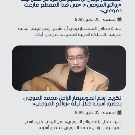
«روائع الموجي»: «في هذا المقطع صارعت
دموعي»
الجمعة - ٠٥ مايو ٢٠٢٣
تحدث معالي المستشار تركي آل الشيخ، رئيس الهيئة العامة
للترفيه بالمملكة العربية السعودية، عن جزء أبكاه
تكريم اسم الموسيقار الراحل محمد الموجي
بحضور أسرته خلال ليلة «روائع الموجي»
الجمعة - ٠٥ مايو ٢٠٢٣
شهد حفل ليلة «روائع الموجي» في الرياض تكريم اسم
الموسيقار الراحل محمد الموجي، بحضور أسرته.