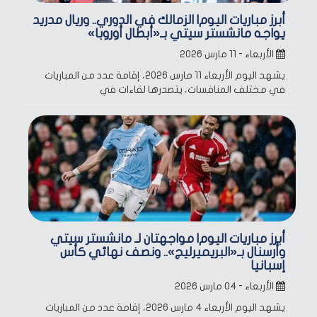
أبرز مباريات اليوم| الزمالك في الدوري.. وريال مدريد
يواجه مانشستر سيتي بـ«أبطال أوروبا»
الأربعاء - ١١ مارس ٢٠٢٦
يشهد اليوم الأربعاء 11 مارس 2026، إقامة عدد من المباريات
في مختلف المنافسات، يتصدرها لقاءات في
أبرز مباريات اليوم| مواجهتان لـ مانشستر سيتي
وأرسنال بـ«البريميرليج».. ونصف نهائي كأس
إسبانيا
الأربعاء - ٠٤ مارس ٢٠٢٦
يشهد اليوم الأربعاء 4 مارس 2026، إقامة عدد من المباريات