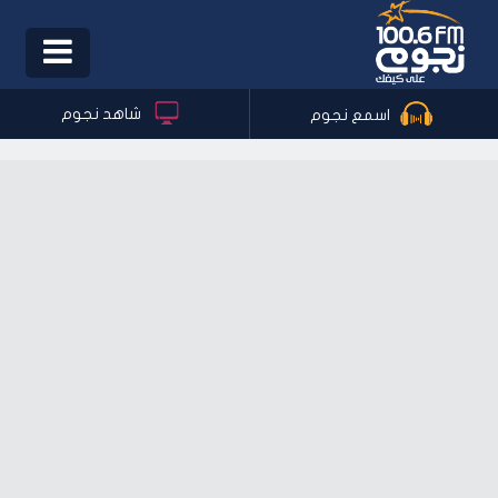
Toggle
igation
شاهد نجوم
اسمع نجوم