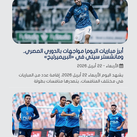
أبرز مباريات اليوم| مواجهات بالدوري المصري..
ومانشستر سيتي في «البريميرليج»
الأربعاء - ٢٢ أبريل ٢٠٢٦
يشهد اليوم الأربعاء 22 أبريل 2026، إقامة عدد من المباريات
في مختلف المنافسات، يتصدرها منافسات بطولة