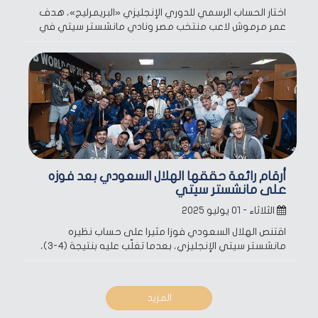
اختار الحساب الرسمي للدوري الإنجليزي «البريمرليج»، هدف
عمر مرموش لاعب منتخب مصر ونادي مانشستر سيتي في
أرقام رائعة حققها الهلال السعودي بعد فوزه
على مانشستر سيتي
الثلاثاء - ٠١ يوليو ٢٠٢٥
اقتنص الهلال السعودي فوزا مثيرا على حساب نظيره
مانشستر سيتي الإنجليزي، بعدما تغلّب عليه بنتيجة (4-3)،
المزيد