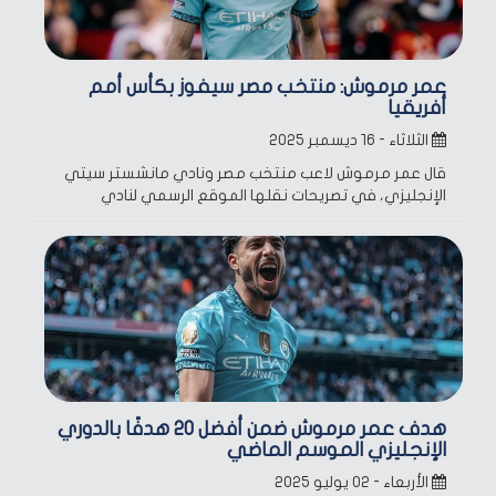
عمر مرموش: منتخب مصر سيفوز بكأس أمم
أفريقيا
الثلاثاء - ١٦ ديسمبر ٢٠٢٥
قال عمر مرموش لاعب منتخب مصر ونادي مانشستر سيتي
الإنجليزي، في تصريحات نقلها الموقع الرسمي لنادي
هدف عمر مرموش ضمن أفضل 20 هدفًا بالدوري
الإنجليزي الموسم الماضي
الأربعاء - ٠٢ يوليو ٢٠٢٥