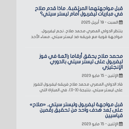
قبل مواجهتهما المرتقبة.. ماذا قدم صلاح
في مباريات ليفربول أمام ليستر سيتي؟
السبت - ١٩ أبريل ٢٠٢٥
ينتظر الدولي المصري محمد صلاح، نجم ليفربول،
مواجهة قوية مع فريقه ضد ليستر سيتي، مساء الأحد
محمد صلاح يحقق أرقاما رائعة في فوز
ليفربول على ليستر سيتي بالدوري
الإنجليزي
الإثنين - ١٥ مايو ٢٠٢٣
قاد الدولي المصري محمد صلاح فريقه ليفربول للفوز
على ليستر سيتي، بنتيجة (3-0)، في المباراة التي
قبل مواجهة ليفربول وليستر سيتي.. «صلاح»
على بُعد هدف واحد من تحقيق رقمين
قياسيين
الإثنين - ١٥ مايو ٢٠٢٣