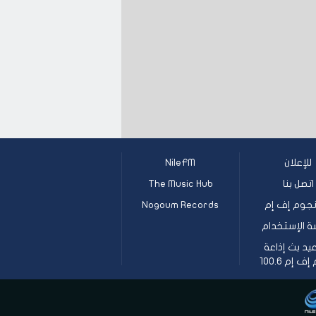
للإعلان
NileFM
اتصل بنا
The Music Hub
جوم إف إم
Nogoum Records
ة الإستخدام
يد بث إذاعة
 إم 100.6