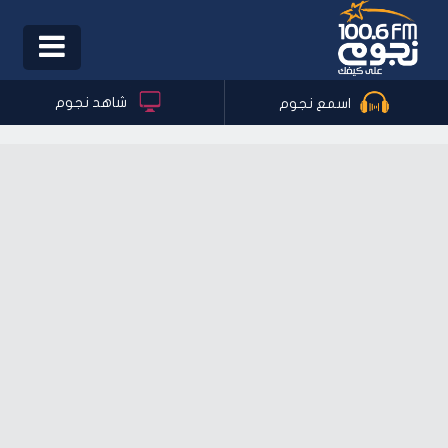
Toggle
igation
شاهد نجوم
اسمع نجوم