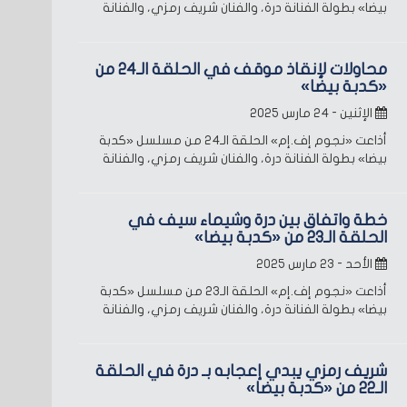
بيضا» بطولة الفنانة درة، والفنان شريف رمزي، والفنانة
محاولات لإنقاذ موقف في الحلقة الـ24 من
«كدبة بيضا»
الإثنين - ٢٤ مارس ٢٠٢٥
أذاعت «نجوم إف.إم» الحلقة الـ24 من مسلسل «كدبة
بيضا» بطولة الفنانة درة، والفنان شريف رمزي، والفنانة
خطة واتفاق بين درة وشيماء سيف في
الحلقة الـ23 من «كدبة بيضا»
الأحد - ٢٣ مارس ٢٠٢٥
أذاعت «نجوم إف.إم» الحلقة الـ23 من مسلسل «كدبة
بيضا» بطولة الفنانة درة، والفنان شريف رمزي، والفنانة
شريف رمزي يبدي إعجابه بـ درة في الحلقة
الـ22 من «كدبة بيضا»