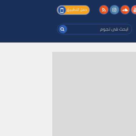
فى
حمل التطبيق
نجوم
ابحث
فى
نجوم
ى كيفك
-