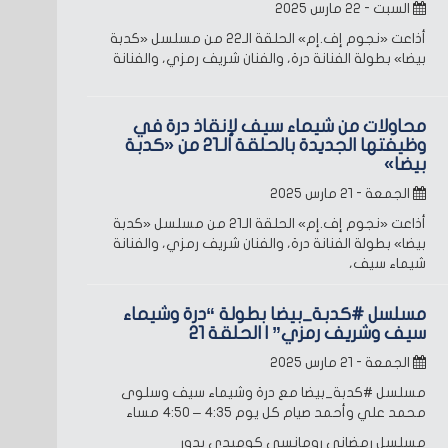
السبت - ٢٢ مارس ٢٠٢٥
أذاعت «نجوم إف.إم» الحلقة الـ22 من مسلسل «كدبة
بيضا» بطولة الفنانة درة، والفنان شريف رمزي، والفنانة
محاولات من شيماء سيف لإنقاذ درة في
وظيفتها الجديدة بالحلقة الـ21 من «كدبة
بيضا»
الجمعة - ٢١ مارس ٢٠٢٥
أذاعت «نجوم إف.إم» الحلقة الـ21 من مسلسل «كدبة
بيضا» بطولة الفنانة درة، والفنان شريف رمزي، والفنانة
شيماء سيف،
مسلسل #كدبة_بيضا بطولة “درة وشيماء
سيف وشريف رمزي” | الحلقة 21
الجمعة - ٢١ مارس ٢٠٢٥
مسلسل #كدبة_بيضا مع درة وشيماء سيف وسلوى
محمد علي وأحمد صيام
كل يوم 4:35 – 4:50 مساء
مسلسل رمضاني رومانسي كوميدي يدور