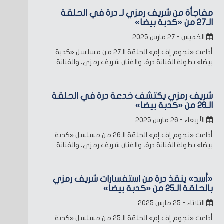
مفاجأة من شريف رمزي لـ درة في الحلقة
الـ27 من «كدبة بيضا»
الخميس - ٢٧ مارس ٢٠٢٥
أذاعت «نجوم إف.إم» الحلقة الـ27 من مسلسل «كدبة
بيضا» بطولة الفنانة درة، والفنان شريف رمزي، والفنانة
شريف رمزي يكتشف خدعة درة في الحلقة
الـ26 من «كدبة بيضا»
الأربعاء - ٢٦ مارس ٢٠٢٥
أذاعت «نجوم إف.إم» الحلقة الـ26 من مسلسل «كدبة
بيضا» بطولة الفنانة درة، والفنان شريف رمزي، والفنانة
«أسد» ينقذ درة من استفسارات شريف رمزي
بالحلقة الـ25 من «كدبة بيضا»
الثلاثاء - ٢٥ مارس ٢٠٢٥
أذاعت «نجوم إف.إم» الحلقة الـ25 من مسلسل «كدبة