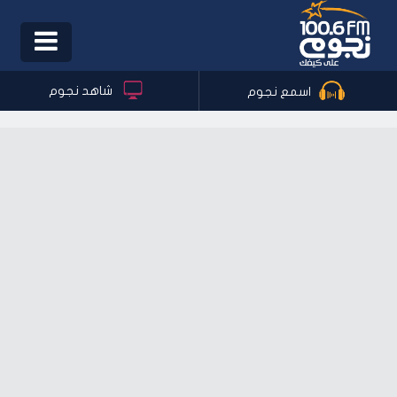
Toggle
igation
شاهد نجوم
اسمع نجوم