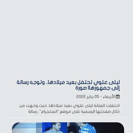
ليلى علوي تحتفل بعيد ميلادها.. وتوجه رسالة
إلى جمهورها| صورة
الأربعاء - ٠٥ يناير ٢٠٢٢
احتفلت الفنانة ليلى علوي بعيد ميلادها، حيث وجهت من
خلال صفحتها الرسمية على موقع “انستجرام”، رسالة