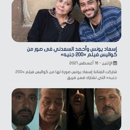
إسعاد يونس وأحمد السعدني فى صور من
كواليس فيلم «200 جنيه»
الإثنين - ١٦ أغسطس ٢٠٢١
شاركت الفنانة إسعاد يونس صورة لها من كواليس فيلم «
200
جنيه
» التي تشارك ضمن فريق