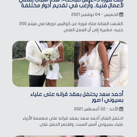
لأعمال فنية.. وأرغب في تقديم أدوار مختلفة
الخميس - ٠٤ نوفمبر ٢٠٢١
كشفت الفنانة ملك قورة عن كواليس دورها في فيلم 200
جنيه، مشيرة إلى أن العمل الفني
أحمد سعد يحتفل بعقد قرانه على علياء
بسيوني | صور
الأحد - ٢٢ أغسطس ٢٠٢١
احتفل الفنان أحمد سعد بعقد قرانه على مصممة الأزياء
علياء بسيوني أمس السبت، واقتصر الحفل على