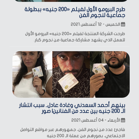
طرح البرومو الأول لفيلم «200 جنيه» ببطولة
جماعية لنجوم الفن
الخميس - ١٢ أغسطس ٢٠٢١
طرحت الشركة المنتجة لفيلم «200 جنيه» البرومو الأول
للعمل الذي يشهد مشاركة جماعية من نجوم كبار.
بينهم أحمد السعدني وغادة عادل.. سبب انتشار
الـ 200 جنيه بين عدد من الفنانين| صور
الأربعاء - ٠٤ أغسطس ٢٠٢١
فاجئ عدد من نجوم الفن، جمهورهم عبر مواقع التواصل
الاجتماعي، بصورهم من عملة الـ 200 جنيه