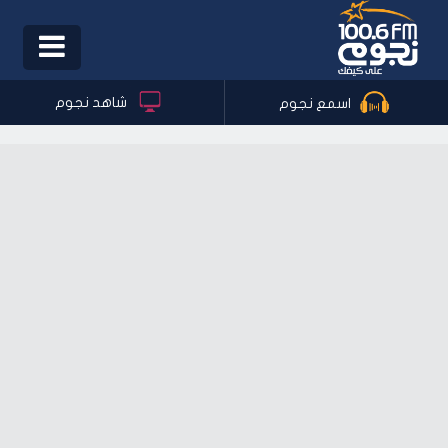
Toggle
igation
شاهد نجوم
اسمع نجوم