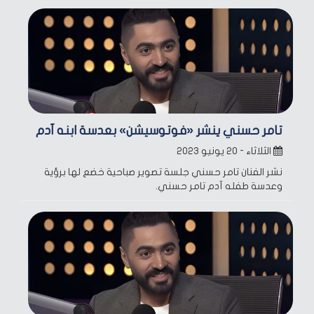
تامر حسني ينشر «فوتوسيشن» بعدسة ابنه آدم
الثلاثاء - ٢٠ يونيو ٢٠٢٣
نشر الفنان تامر حسني جلسة تصوير صباحية خضع لها برؤية
وعدسة طفله آدم تامر حسني.