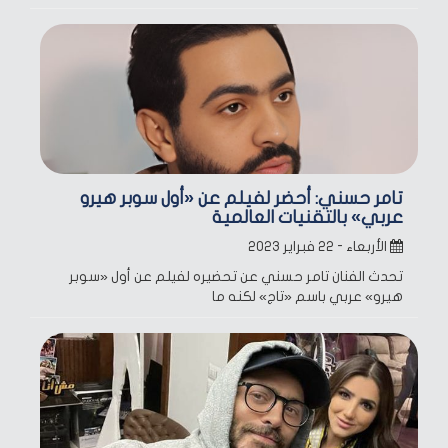
تامر حسني: أحضر لفيلم عن «أول سوبر هيرو
عربي» بالتقنيات العالمية
الأربعاء - ٢٢ فبراير ٢٠٢٣
تحدث الفنان تامر حسني عن تحضيره لفيلم عن أول «سوبر
هيرو» عربي باسم «تاج» لكنه ما