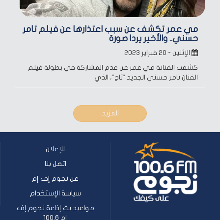
مي عمر تكشف عن سبب اعتذارها عن فيلم تامر
حسني.. والأخير يرد| صورة
الإثنين - ٢٠ فبراير ٢٠٢٣
كشفت الفنانة مي عمر عن عدم المشاركة في بطولة فيلم
الفنان تامر حسني الجديد “تاج”، الذي
المزيد
للإعلان
اتصل بنا
عن نجوم إف إم
سياسة الإستخدام
مواعيد بث إذاعة نجوم إف
إم 100.6