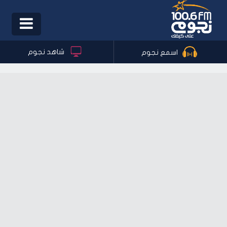
Toggle
igation
شاهد نجوم
اسمع نجوم