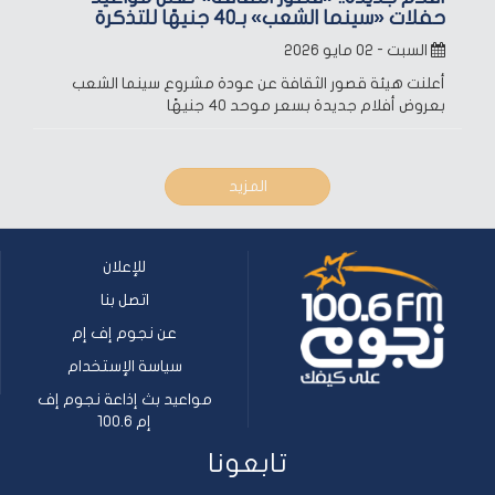
حفلات «سينما الشعب» بـ40 جنيهًا للتذكرة
السبت - ٠٢ مايو ٢٠٢٦
أعلنت هيئة قصور الثقافة عن عودة مشروع سينما الشعب
بعروض أفلام جديدة بسعر موحد 40 جنيهًا
المزيد
للإعلان
اتصل بنا
عن نجوم إف إم
سياسة الإستخدام
مواعيد بث إذاعة نجوم إف
إم 100.6
تابعونا