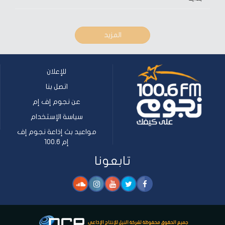
المزيد
للإعلان
اتصل بنا
عن نجوم إف إم
سياسة الإستخدام
مواعيد بث إذاعة نجوم إف
إم 100.6
تابعونا
جميع الحقوق محفوظة لشركة النيل للإنتاج الإذاعي