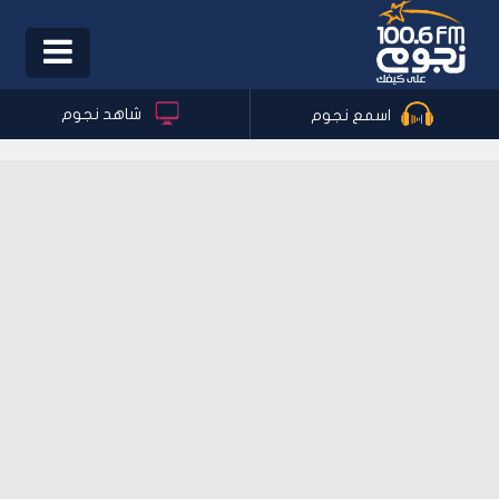
Toggle
igation
شاهد نجوم
اسمع نجوم