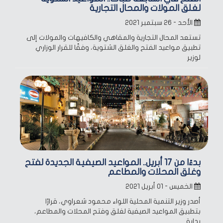
لغلق المولات والمحال التجارية
الأحد - ٢٦ سبتمبر ٢٠٢١
تستعد المحال التجارية والمقاهي والكافيهات والمولات إلى
تطبيق مواعيد الفتح والغلق الشتوية، وفقًا للقرار الوزاري
لوزير
بدءًا من 17 أبريل.. المواعيد الصيفية الجديدة لفتح
وغلق المحلات والمطاعم
الخميس - ٠١ أبريل ٢٠٢١
أصدر وزير التنمية المحلية اللواء محمود شعراوي، قرارًا
بتطبيق المواعيد الصيفية لغلق وفتح المحلات والمطاعم،
بداية