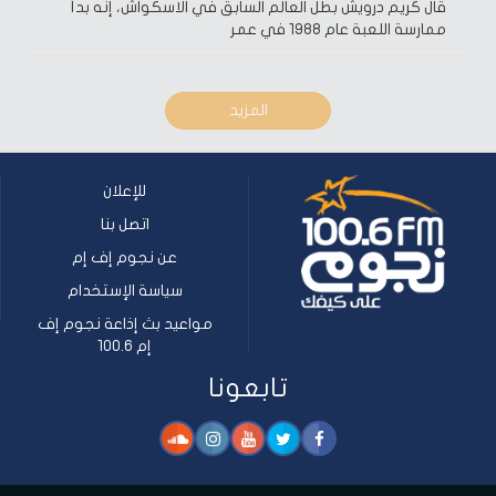
قال كريم درويش بطل العالم السابق في الاسكواش، إنه بدأ
ممارسة اللعبة عام 1988 في عمر
المزيد
للإعلان
اتصل بنا
عن نجوم إف إم
سياسة الإستخدام
مواعيد بث إذاعة نجوم إف
إم 100.6
تابعونا