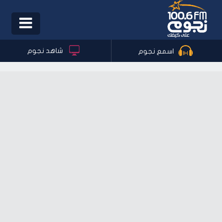
Toggle
igation
شاهد نجوم
اسمع نجوم