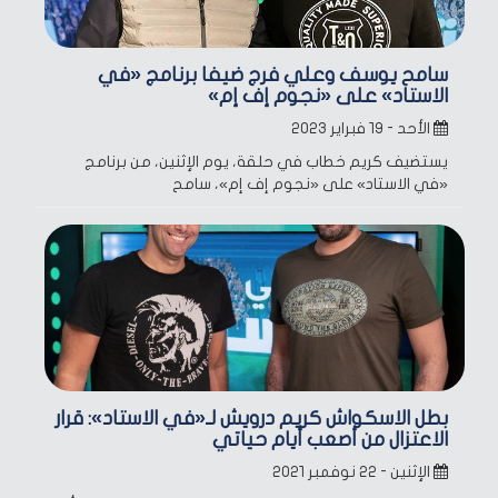
سامح يوسف وعلي فرج ضيفا برنامج «في
الاستاد» على «نجوم إف إم»
الأحد - ١٩ فبراير ٢٠٢٣
يستضيف كريم خطاب في حلقة، يوم الإثنين، من برنامج
«في الاستاد» على «نجوم إف إم»، سامح
بطل الاسكواش كريم درويش لـ«في الاستاد»: قرار
الاعتزال من أصعب أيام حياتي
الإثنين - ٢٢ نوفمبر ٢٠٢١