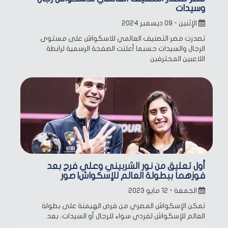
وسيدات
الإثنين - ٠٩ ديسمبر ٢٠٢٤
تصدرت مصر التصنيف العالمي للاسكواش على مستوى
الرجال والسيدات حسبما أعلنت الصفحة الرسمية لرابطة
اللاعبين المحترفين
أول تعليق من نور الشربيني وعلي فرج بعد
فوزهما ببطولة العالم للإسكواش| صور
الجمعة - ١٢ مايو ٢٠٢٣
تمكن الإسكواش المصري من فرض الهيمنة على بطولة
العالم للإسكواش لفردي سواء للرجال أو السيدات، بعد