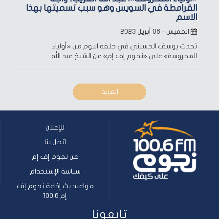
القرامطة في السويس وهو سبب تسميتها بهذا
الاسم
الخميس - ٠٦ أبريل ٢٠٢٣
تحدث يوسف الحسيني في حلقة اليوم من «أولياء
المحروسة» على «نجوم إف.إم» عن الشيخ عبد الله
المزيد
للإعلان
اتصل بنا
عن نجوم إف إم
سياسة الإستخدام
مواعيد بث إذاعة نجوم إف
إم 100.6
تابعونا