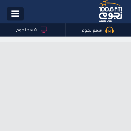
Toggle
igation
شاهد نجوم
اسمع نجوم