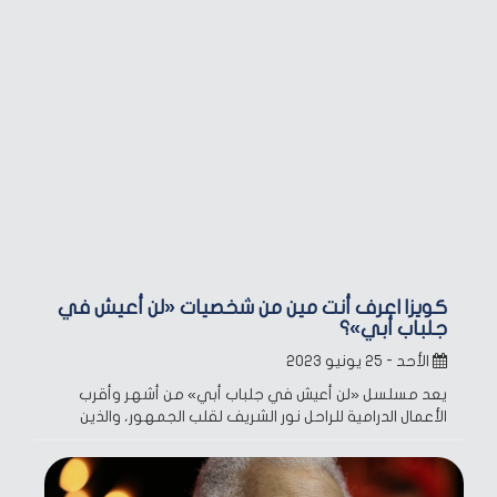
كويز| اعرف أنت مين من شخصيات «لن أعيش في
جلباب أبي»؟
الأحد - ٢٥ يونيو ٢٠٢٣
يعد مسلسل «لن أعيش في جلباب أبي» من أشهر وأقرب
الأعمال الدرامية للراحل نور الشريف لقلب الجمهور، والذين