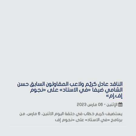
الناقد عادل كريّم ولاعب المقاولون السابق حسن
الشامي ضيفا «في الاستاد» على «نجوم
إف.إم»
الإثنين - ٠٦ مارس ٢٠٢٣
يستضيف كريم خطاب في حلقة اليوم الاثنين، 6 مارس، من
برنامج «في الاستاد» على «نجوم إف