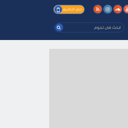
فى
حمل التطبيق
نجوم
ابحث
فى
نجوم
لى كيفك
-