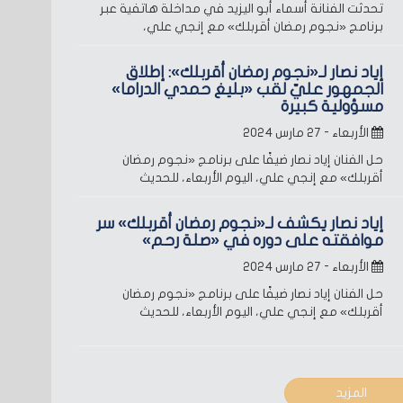
تحدثت الفنانة أسماء أبو اليزيد في مداخلة هاتفية عبر
برنامج «نجوم رمضان أقربلك» مع إنجي علي،
إياد نصار لـ«نجوم رمضان أقربلك»: إطلاق
الجمهور عليّ لقب «بليغ حمدي الدراما»
مسؤولية كبيرة
الأربعاء - ٢٧ مارس ٢٠٢٤
حل الفنان إياد نصار ضيفًا على برنامج «نجوم رمضان
أقربلك» مع إنجي علي، اليوم الأربعاء، للحديث
إياد نصار يكشف لـ«نجوم رمضان أقربلك» سر
موافقته على دوره في «صلة رحم»
الأربعاء - ٢٧ مارس ٢٠٢٤
حل الفنان إياد نصار ضيفًا على برنامج «نجوم رمضان
أقربلك» مع إنجي علي، اليوم الأربعاء، للحديث
المزيد