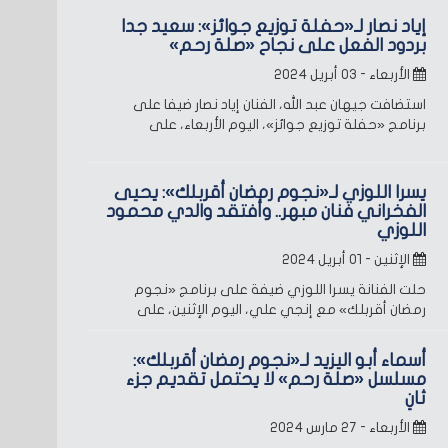
إياد نصار لـ«حفلة توزيع جوائز»: سعيد جدا
بردود الفعل على نجاح «صلة رحم»
الأربعاء - ٠٣ أبريل ٢٠٢٤
استضافت جيهان عبد الله، الفنان إياد نصار ضيفا على
برنامج «حفلة توزيع جوائز»، اليوم الأربعاء، على
يسرا اللوزي لـ«نجوم رمضان أقربلك»: يحيى
الفخراني فنان مبهر.. وأفتقد والدي محمود
اللوزي
الإثنين - ٠١ أبريل ٢٠٢٤
حلت الفنانة يسرا اللوزي ضيفة على برنامج «نجوم
رمضان أقربلك» مع إنجي علي، اليوم الإثنين، على
أسماء أبو اليزيد لـ«نجوم رمضان أقربلك»:
مسلسل «صلة رحم» لا يحتمل تقديم جزء
ثانِ
الأربعاء - ٢٧ مارس ٢٠٢٤