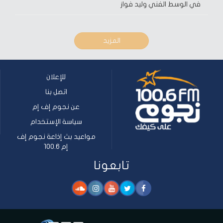
في الوسط الفني وليد فواز
المزيد
للإعلان
اتصل بنا
عن نجوم إف إم
سياسة الإستخدام
مواعيد بث إذاعة نجوم إف
إم 100.6
تابعونا