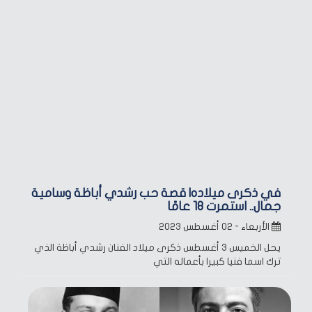
في ذكرى ميلاده| قصة حب رشدي أباظة وسامية
جمال.. استمرت 18 عامًا
الأربعاء - ٠٢ أغسطس ٢٠٢٣
يحل الخميس 3 أغسطس ذكرى ميلاد الفنان رشدي أباظة الذي
ترك اسما فنيا كبيرا بأعماله التي