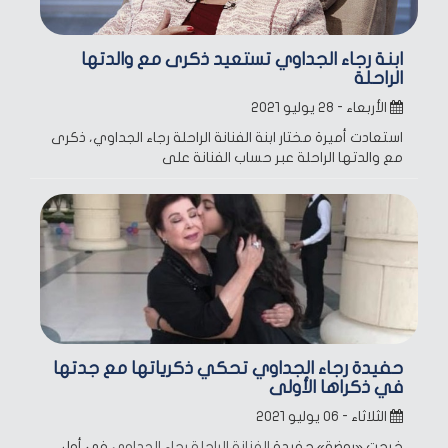
ابنة رجاء الجداوي تستعيد ذكرى مع والدتها
الراحلة
الأربعاء - ٢٨ يوليو ٢٠٢١
استعادت أميرة مختار ابنة الفنانة الراحلة رجاء الجداوي، ذكرى
مع والدتها الراحلة عبر حساب الفنانة على
حفيدة رجاء الجداوي تحكي ذكرياتها مع جدتها
في ذكراها الأولى
الثلاثاء - ٠٦ يوليو ٢٠٢١
خرجت «روضة» حفيدة
الفنانة الراحلة رجاء الجداوي
في أول