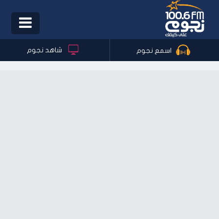
Toggle
igation
شاهد نجوم
اسمع نجوم