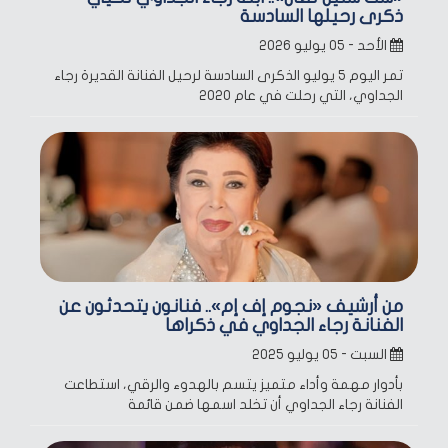
ذكرى رحيلها السادسة
الأحد - ٠٥ يوليو ٢٠٢٦
تمر اليوم 5 يوليو الذكرى السادسة لرحيل الفنانة القديرة رجاء
الجداوي، التي رحلت في عام 2020
من أرشيف «نجوم إف إم».. فنانون يتحدثون عن
الفنانة رجاء الجداوي في ذكراها
السبت - ٠٥ يوليو ٢٠٢٥
بأدوار مهمة وأداء متميز يتسم بالهدوء والرقي، استطاعت
الفنانة رجاء الجداوي أن تخلد اسمها ضمن قائمة