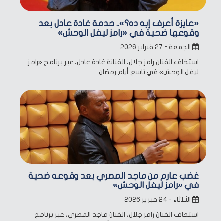
«عايزة أعرف إيه ده؟».. صدمة غادة عادل بعد
وقوعها ضحية في «رامز ليفل الوحش»
الجمعة - ٢٧ فبراير ٢٠٢٦
استضاف الفنان رامز جلال، الفنانة غادة عادل، عبر برنامج «رامز
ليفل الوحش» في تاسع أيام رمضان
غضب عارم من ماجد المصري بعد وقوعه ضحية
في «رامز ليفل الوحش»
الثلاثاء - ٢٤ فبراير ٢٠٢٦
استضاف الفنان رامز جلال، الفنان ماجد المصري، عبر برنامج