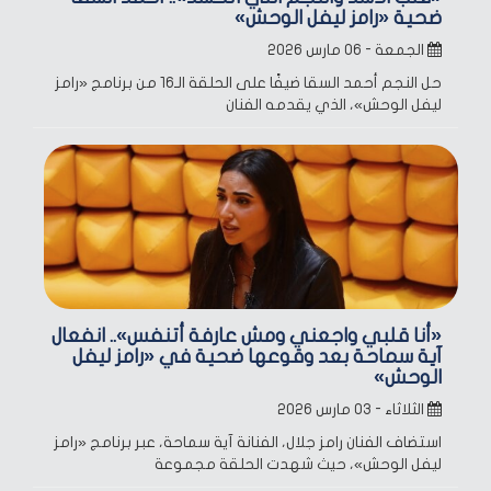
ضحية «رامز ليفل الوحش»
الجمعة - ٠٦ مارس ٢٠٢٦
حل النجم أحمد السقا ضيفًا على الحلقة الـ16 من برنامج «رامز
ليفل الوحش»، الذي يقدمه الفنان
«أنا قلبي واجعني ومش عارفة أتنفس».. انفعال
آية سماحة بعد وقوعها ضحية في «رامز ليفل
الوحش»
الثلاثاء - ٠٣ مارس ٢٠٢٦
استضاف الفنان رامز جلال، الفنانة آية سماحة، عبر برنامج «رامز
ليفل الوحش»، حيث شهدت الحلقة مجموعة