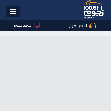
Toggle
igation
شاهد نجوم
اسمع نجوم