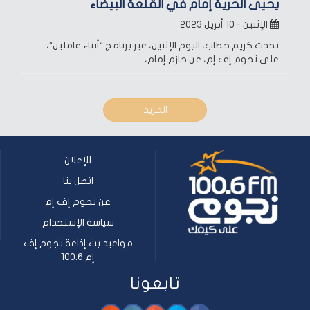
يحيى الحرية إمام في القلعة البيضاء
الإثنين - ١٠ أبريل ٢٠٢٣
تحدث كريم خطاب، اليوم الإثنين، عبر برنامج “أبناء عاملين”،
على نجوم إف إم، عن حازم إمام،
المزيد
للإعلان
اتصل بنا
عن نجوم إف إم
سياسة الإستخدام
مواعيد بث إذاعة نجوم إف
إم 100.6
تابعونا