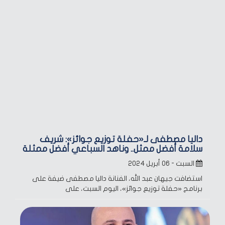
داليا مصطفى لـ«حفلة توزيع جوائز»: شريف
سلامة أفضل ممثل.. وناهد السباعي أفضل ممثلة
السبت - ٠٦ أبريل ٢٠٢٤
استضافت جيهان عبد الله، الفنانة داليا مصطفى ضيفة على
برنامج «حفلة توزيع جوائز»، اليوم السبت، على