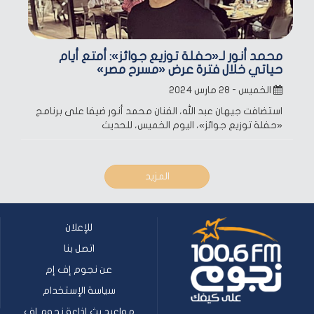
محمد أنور لـ«حفلة توزيع جوائز»: أمتع أيام
حياتي خلال فترة عرض «مسرح مصر»
الخميس - ٢٨ مارس ٢٠٢٤
استضافت جيهان عبد الله، الفنان محمد أنور ضيفا على برنامج
«حفلة توزيع جوائز»، اليوم الخميس، للحديث
المزيد
للإعلان
اتصل بنا
عن نجوم إف إم
سياسة الإستخدام
مواعيد بث إذاعة نجوم إف