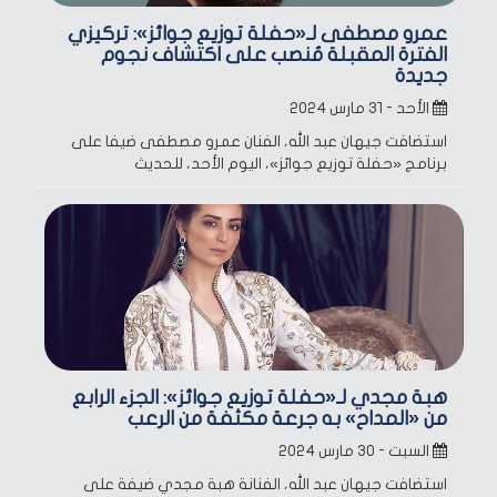
عمرو مصطفى لـ«حفلة توزيع جوائز»: تركيزي
الفترة المقبلة مُنصب على اكتشاف نجوم
جديدة
الأحد - ٣١ مارس ٢٠٢٤
استضافت جيهان عبد الله، الفنان عمرو مصطفى ضيفا على
برنامج «حفلة توزيع جوائز»، اليوم الأحد، للحديث
هبة مجدي لـ«حفلة توزيع جوائز»: الجزء الرابع
من «المداح» به جرعة مكثفة من الرعب
السبت - ٣٠ مارس ٢٠٢٤
استضافت جيهان عبد الله، الفنانة هبة مجدي ضيفة على