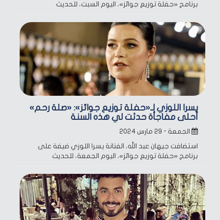
برنامج «حفلة توزيع جوائز»، اليوم السبت، للحديث
يسرا اللوزي لـ«حفلة توزيع جوائز»: «صلة رحم»
أحلى مفاجأة حدثت لي هذه السنة
الجمعة - ٢٩ مارس ٢٠٢٤
استضافت جيهان عبد الله، الفنانة يسرا اللوزي ضيفة على
برنامج «حفلة توزيع جوائز»، اليوم الجمعة، للحديث