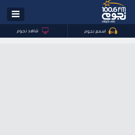
Toggle
igation
شاهد نجوم
اسمع نجوم