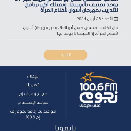
يوجد تصنيف بالسينما.. ونمتلك أكبر برنامج
للتدريب بمهرجان أسوان لأفلام المرأة
الأحد - ٢٨ أبريل ٢٠٢٤
قال الكاتب الصحفي حسن أبو العلا، مدير مهرجان أسوان
لأفلام المرأة، إن السينما لا يوجد بها
المزيد
للإعلان
اتصل بنا
عن نجوم إف إم
سياسة الإستخدام
مواعيد بث إذاعة نجوم إف
إم 100.6
تابعونا