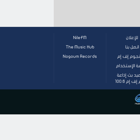
للإعلان
NileFM
اتصل بنا
The Music Hub
جوم إف إم
Nogoum Records
ة الإستخدام
يد بث إذاعة
 إم 100.6