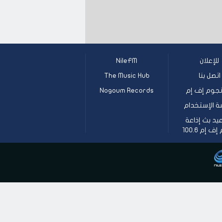
للإعلان
NileFM
اتصل بنا
The Music Hub
جوم إف إم
Nogoum Records
ة الإستخدام
يد بث إذاعة
 إم 100.6