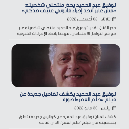
توفيق عبد الحميد يحذر منتحلي شخصيته:
«مش عايز أتخذ إجراء قانوني عنيف ضدكم»
الثلاثاء - ٠٢ أغسطس ٢٠٢٢
حذر الفنان القدير توفيق عبد الحميد منتحلي شخصيته عبر
مواقع التواصل الاجتماعي، مهددًا باتخاذ الإجراءات القنونية
توفيق عبد الحميد يكشف تفاصيل جديدة عن
فيلم «حلم العمر»| صورة
الإثنين - ٣٠ مايو ٢٠٢٢
كشف الفنان توفيق عبد الحميد عن كواليس جديدة تتعلق
بشخصيته في فيلم “حلم العمر”، الذي قدمه