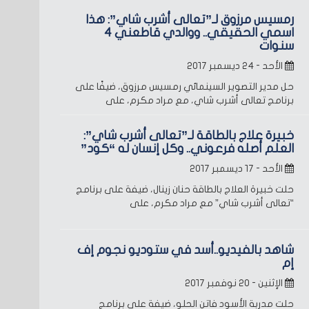
رمسيس مرزوق لـ”تعالى أشرب شاي”: هذا
اسمي الحقيقي.. ووالدي قاطعني 4
سنوات
الأحد - ٢٤ ديسمبر ٢٠١٧
حل مدير التصوير السينمائي رمسيس مرزوق، ضيفًا على
برنامج تعالى أشرب شاي، مع مراد مكرم، على
خبيرة علاج بالطاقة لـ”تعالى أشرب شاي”:
العلم أصله فرعوني.. وكل إنسان له “كود”
الأحد - ١٧ ديسمبر ٢٠١٧
حلت خبيرة العلاج بالطاقة حنان زينال، ضيفة على برنامج
“تعالى أشرب شاي” مع مراد مكرم، على
شاهد بالفيديو..أسد في ستوديو نجوم إف
إم
الإثنين - ٢٠ نوفمبر ٢٠١٧
حلت مدربة الأسود فاتن الحلو، ضيفة على برنامج