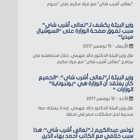
“تعالى أشرب شاي” مع مراد مكرم على “نجوم
وزير البيئة يكشف لـ”تعالى أشرب شاي”
سبب تفوق صفحة الوزارة على “السوشيال
ميديا”
الأربعاء - ١٥ نوفمبر ٢٠١٧
قال وزير البيئة الدكتور خالد فهمي، خلال استضافته في
برنامج “تعالى أشرب شاي” مع مراد مكرم
وزير البيئة لـ”تعالى أشرب شاي”: “الجميع
كان يعتقد أن الوزارة هي “بونبوناية”
الوزارات “
الأحد - ١٢ نوفمبر ٢٠١٧
قال وزير البيئة الدكتور خالد فهمي، إنه لا يمتلك عصا
سحرية لحل مشكلات مصر في لحظة
لوتس عبدالكريم لـ”تعالى أشرب شاي”: هذا
سبب خلافي مع الكاتب أحمد بهاء الدين