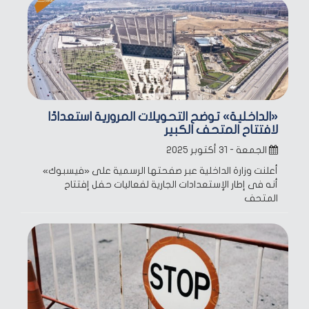
«الداخلية» توضح التحويلات المرورية استعدادًا
لافتتاح المتحف الكبير
الجمعة - ٣١ أكتوبر ٢٠٢٥
أعلنت وزارة الداخلية عبر صفحتها الرسمية على «فيسبوك»
أنه فى إطار الإستعدادات الجارية لفعاليات حفل إفتتاح
المتحف