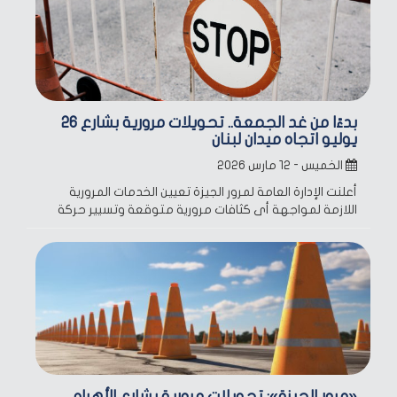
بدءًا من غد الجمعة.. تحويلات مرورية بشارع 26
يوليو اتجاه ميدان لبنان
الخميس - ١٢ مارس ٢٠٢٦
أعلنت الإدارة العامة لمرور الجيزة تعيين الخدمات المرورية
اللازمة لمواجهة أى كثافات مرورية متوقعة وتسيير حركة
«مرور الجيزة»: تحويلات مرورية بشارع الأهرام